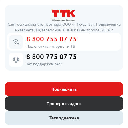
Сайт официального партнера ООО «ТТК-Связь». Подключение
интернета, ТВ, телефонии ТТК в Вашем городе, 2026 г
8 800 755 07 75
Подключить интернет и ТВ
8 800 775 07 75
Тех.поддержка 24/7
Подключить
Проверить адрес
Техподдержка