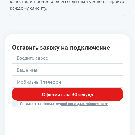
качество и предоставляем отличный уровень сервиса
каждому клиенту.
Оставить заявку на подключение
Оформить за 30 секунд
Согласен на обработку
персональных данных
Согласен на получение
информационной рассылки