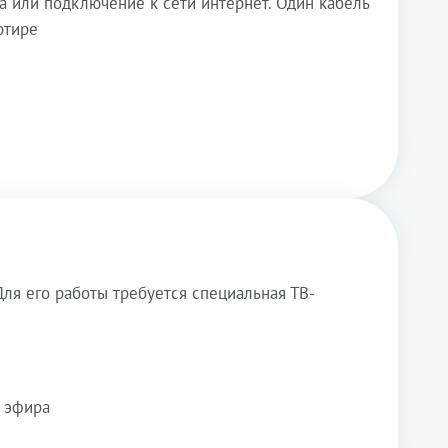
а или подключение к сети интернет. Один кабель
ртире
ля его работы требуется специальная ТВ-
 эфира