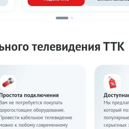
ьного телевидения ТТК
Простота подключения
Доступна
Вам не потребуется покупать
Мы предлаг
дорогостоящее оборудование.
который по
Провести кабельное телевидение
популярные
можно к любому современному
серьезных 