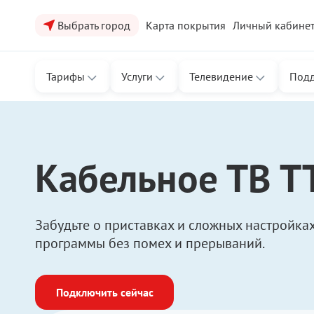
Выбрать город
Карта покрытия
Личный кабине
Тарифы
Услуги
Телевидение
Под
Кабельное ТВ Т
Забудьте о приставках и сложных настройка
программы без помех и прерываний.
Подключить сейчас