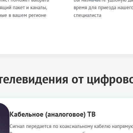
ящий пакет и каналы,
время для приезда нашег
ные в вашем регионе
специалиста
телевидения от цифров
Кабельное (аналоговое) ТВ
Сигнал передается по коаксиальному кабелю напрямую