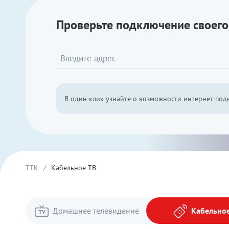
Проверьте подключение своего 
В один клик узнайте о возможности интернет-под
ТТК
/
Кабельное ТВ
Домашнее телевидение
Кабельное