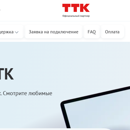
т
держка
Заявка на подключение
FAQ
Оплата
ТК
х. Смотрите любимые