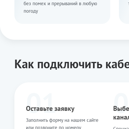
без помех и прерываний в любую
погоду
Как подключить каб
01
0
Оставьте заявку
Выбе
кана
Заполнить форму на нашем сайте
или позвоните по номеру
Специа