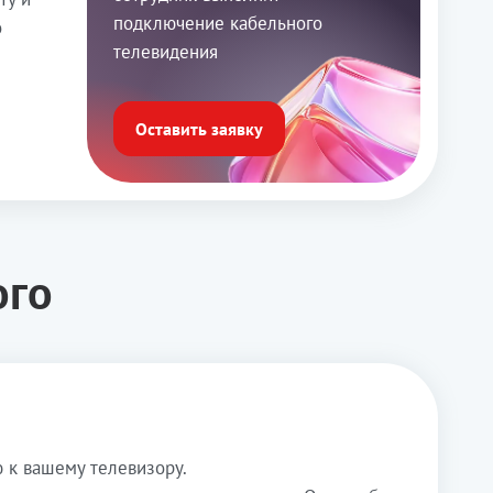
подключение кабельного
о
телевидения
Оставить заявку
ого
 к вашему телевизору.