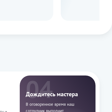
04
Дождитесь мастера
В оговоренное время наш
сотрудник выполнит
ту и