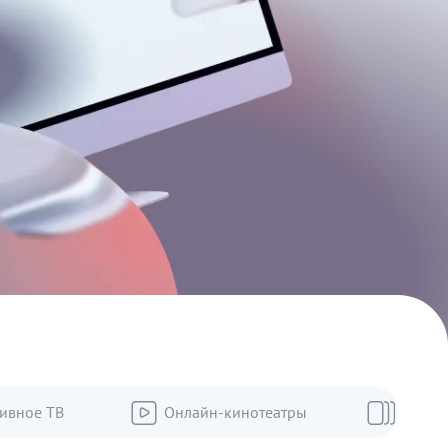
ивное ТВ
Онлайн-кинотеатры
Пакет