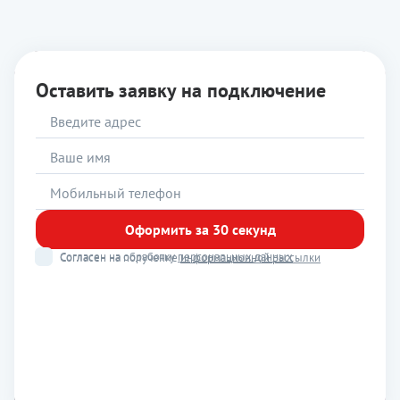
Оставить заявку на подключение
Оформить за 30 секунд
Согласен на обработку
персональных данных
Согласен на получение
информационной рассылки