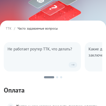
ТТК
/
Часто задаваемые вопросы
Не работает роутер ТТК, что делать?
Какие до
заключен
Оплата