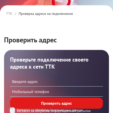
ТТК
/
Проверка адреса на подключение
Проверить адрес
Проверьте подключение своего
адреса к сети ТТК
Проверить адрес
Согласен на обработку персональных данных
Согласен на получение информационной рассылки