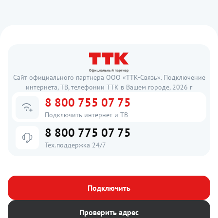
Сайт официального партнера ООО «ТТК-Связь». Подключение
интернета, ТВ, телефонии ТТК в Вашем городе, 2026 г
8 800 755 07 75
Подключить интернет и ТВ
8 800 775 07 75
Тех.поддержка 24/7
Подключить
Проверить адрес