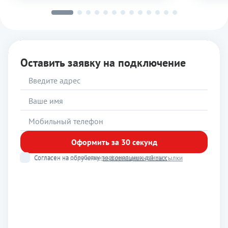
Оставить заявку на подключение
Оформить за 30 секунд
Согласен на обработку
персональных данных
Согласен на получение
информационной рассылки