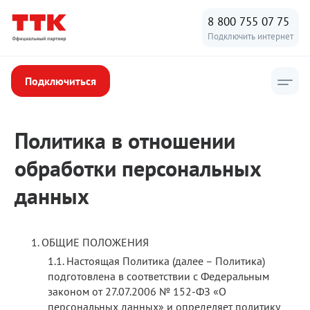
8 800 755 07 75
Подключить интернет
Подключиться
Юридическая информация
/
Персональные данные
Текст
Политика в отношении
политики
обработки персональных
данных
ОБЩИЕ ПОЛОЖЕНИЯ
Настоящая Политика (далее – Политика)
подготовлена в соответствии с Федеральным
законом от 27.07.2006 № 152-ФЗ «О
персональных данных» и определяет политику