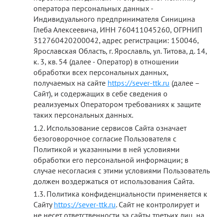
оператора персональных данных -
Индивидуального предпринимателя Синицина
Глеба Алексеевича, ИНН 760411045260, ОГРНИП
312760420200042, адрес регистрации: 150046,
Ярославская Область, г. Ярославль, ул. Титова, д. 14,
к. 3, кв. 54 (далее - Оператор) в отношении
обработки всех персональных данных,
получаемых на сайте
https://sever-ttk.ru
(далее –
Сайт), и содержащих в себе сведения о
реализуемых Оператором требованиях к защите
таких персональных данных.
Использование сервисов Сайта означает
безоговорочное согласие Пользователя с
Политикой и указанными в ней условиями
обработки его персональной информации; в
случае несогласия с этими условиями Пользователь
должен воздержаться от использования Сайта.
Политика конфиденциальности применяется к
Сайту
https://sever-ttk.ru
. Сайт не контролирует и
не несет ответственности за сайты третьих лиц, на