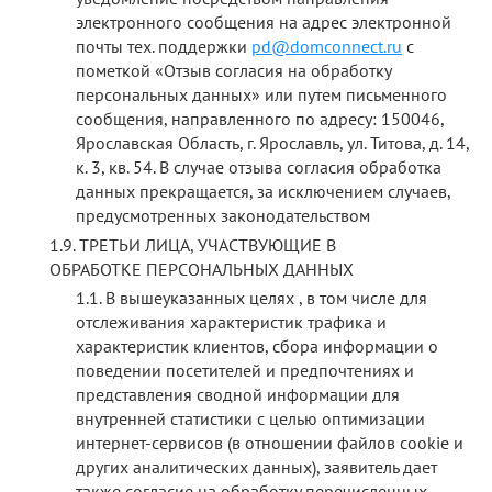
электронного сообщения на адрес электронной
почты тех. поддержки
pd@domconnect.ru
с
пометкой «Отзыв согласия на обработку
персональных данных» или путем письменного
сообщения, направленного по адресу: 150046,
Ярославская Область, г. Ярославль, ул. Титова, д. 14,
к. 3, кв. 54. В случае отзыва согласия обработка
данных прекращается, за исключением случаев,
предусмотренных законодательством
ТРЕТЬИ ЛИЦА, УЧАСТВУЮЩИЕ В
ОБРАБОТКЕ ПЕРСОНАЛЬНЫХ ДАННЫХ
В вышеуказанных целях , в том числе для
отслеживания характеристик трафика и
характеристик клиентов, сбора информации о
поведении посетителей и предпочтениях и
представления сводной информации для
внутренней статистики с целью оптимизации
интернет-сервисов (в отношении файлов cookie и
других аналитических данных), заявитель дает
также согласие на обработку перечисленных