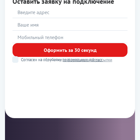
Оставить заявку на подключение
Оформить за 30 секунд
Согласен на обработку
персональных данных
Согласен на получение
информационной рассылки