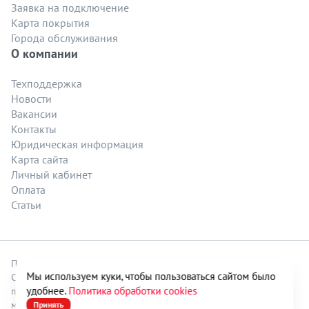
Заявка на подключение
Карта покрытия
Города обслуживания
О компании
Техподдержка
Новости
Вакансии
Контакты
Юридическая информация
Карта сайта
Личный кабинет
Оплата
Статьи
Политика безопасности
.
Политика обработки файлов cookie
.
Мы используем куки, чтобы пользоваться сайтом было
Согласие на обработку персональных данных
. Отписаться от
удобнее.
Политика обработки cookies
получения информационных рассылок от данного ресурса
можно на
странице
.
Принять