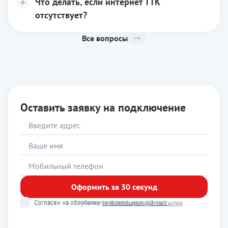
Что делать, если интернет ТТК
отсутствует?
Все вопросы
Оставить заявку на подключение
Оформить за 30 секунд
Согласен на обработку
персональных данных
Согласен на получение
информационной рассылки