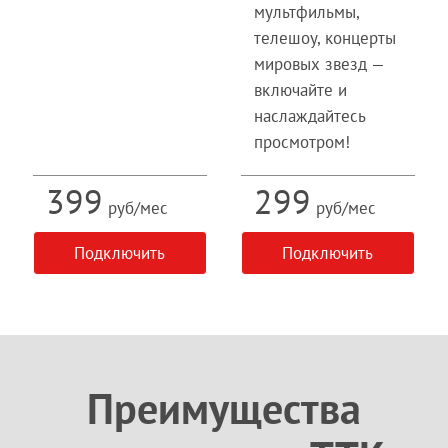
мультфильмы,
телешоу, концерты
мировых звезд —
включайте и
наслаждайтесь
просмотром!
399
299
руб/мес
руб/мес
Подключить
Подключить
Преимущества