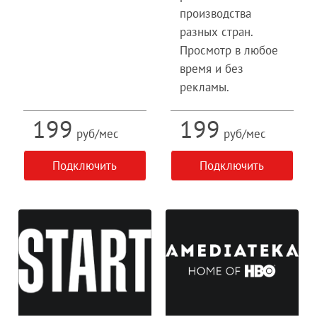
производства
разных стран.
Просмотр в любое
время и без
рекламы.
199
199
руб/мес
руб/мес
Подключить
Подключить