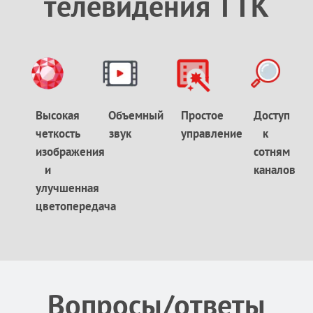
телевидения ТТК
Высокая
Объемный
Простое
Доступ
четкость
звук
управление
к
изображения
сотням
и
каналов
улучшенная
цветопередача
Вопросы/ответы