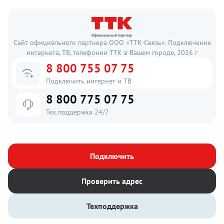
Сайт официального партнера ООО «ТТК-Связь». Подключение
интернета, ТВ, телефонии ТТК в Вашем городе, 2026 г
8 800 755 07 75
Подключить интернет и ТВ
8 800 775 07 75
Тех.поддержка 24/7
Подключить
Проверить адрес
Техподдержка