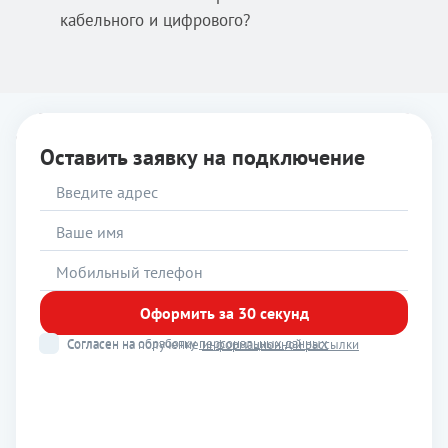
кабельного и цифрового?
Оставить заявку на подключение
Оформить за 30 секунд
Согласен на обработку
персональных данных
Согласен на получение
информационной рассылки