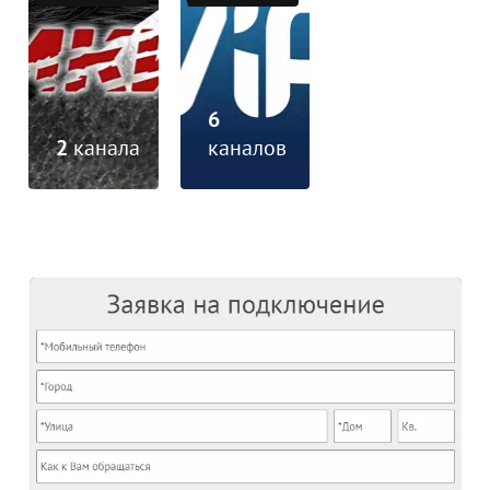
6
2
канала
каналов