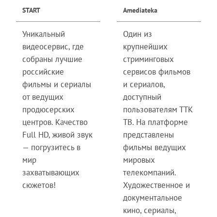
START
Amediateka
Уникальный
Один из
видеосервис, где
крупнейших
собраны лучшие
стриминговых
российские
сервисов фильмов
фильмы и сериалы
и сериалов,
от ведущих
доступный
продюсерских
пользователям ТТК
центров. Качество
ТВ. На платформе
Full HD, живой звук
представлены
— погрузитесь в
фильмы ведущих
мир
мировых
захватывающих
телекомпаний.
сюжетов!
Художественное и
документальное
кино, сериалы,