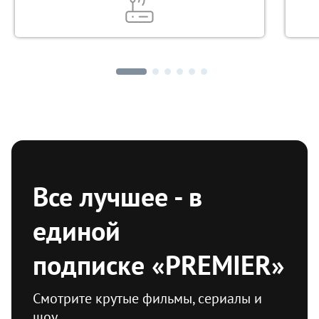
Промо-
акция
Все лучшее - в
единой
подписке «PREMIER»
Смотрите крутые фильмы, сериалы и
шоу