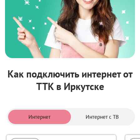
Как подключить интернет от
ТТК в Иркутске
Тарифы
Интернет
Интернет с ТВ