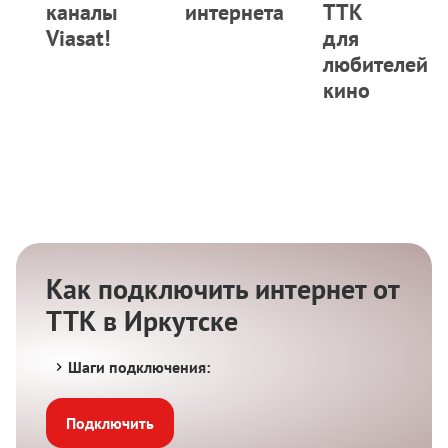
каналы
интернета
ТТК
Viasat!
для
любителей
кино
Как подключить интернет от
ТТК в Иркутске
Шаги подключения:
Подключить