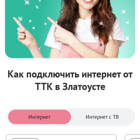
Как подключить интернет от
ТТК в Златоусте
Тарифы
Интернет
Интернет с ТВ