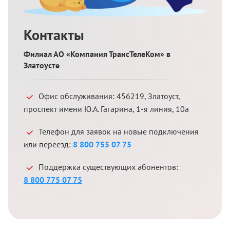
Контакты
Филиал АО «Компания ТрансТелеКом» в
Златоусте
Офис обслуживания:
456219
,
Златоуст
,
проспект имени Ю.А. Гагарина, 1-я линия, 10а
Телефон для заявок на новые подключения
или переезд:
8 800 755 07 75
Поддержка существующих абонентов:
8 800 775 07 75