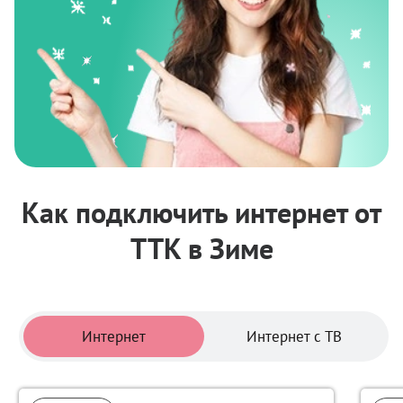
Как подключить интернет от
ТТК в Зиме
Тарифы
Интернет
Интернет с ТВ