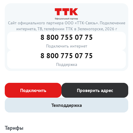
Сайт официального партнера ООО «ТТК-Связь». Подключение
интернета, ТВ, телефонии ТТК в Зеленогорске, 2026 г
8 800 755 07 75
Подключить интернет
8 800 775 07 75
Поддержка
Подключить
Проверить адрес
Техподдержка
Тарифы