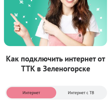
Как подключить интернет от
ТТК в Зеленогорске
Тарифы
Интернет
Интернет с ТВ