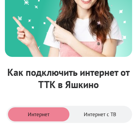
Как подключить интернет от
ТТК в Яшкино
Тарифы
Интернет
Интернет с ТВ