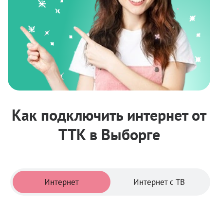
Как подключить интернет от
ТТК в Выборге
Тарифы
Интернет
Интернет с ТВ