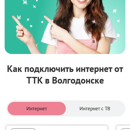
Как подключить интернет от
ТТК в Волгодонске
Тарифы
Интернет
Интернет с ТВ