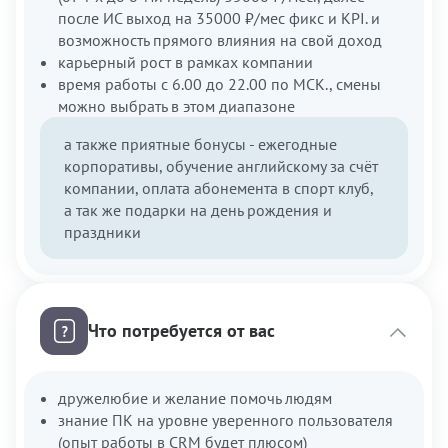
после ИС выход на 35000 ₽/мес фикс и KPI. и
возможность прямого влияния на свой доход
карьерный рост в рамках компании
время работы с 6.00 до 22.00 по МСК., смены
можно выбрать в этом диапазоне
а также приятные бонусы - ежегодные
корпоративы, обучение английскому за счёт
компании, оплата абонемента в спорт клуб,
а так же подарки на день рождения и
праздники
Что потребуется от вас
дружелюбие и желание помочь людям
знание ПК на уровне уверенного пользователя
(опыт работы в CRM будет плюсом)