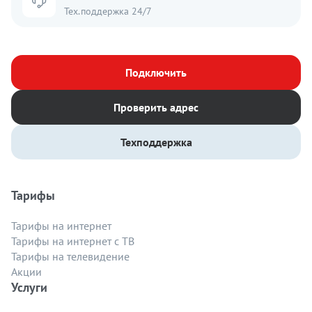
Тех.поддержка 24/7
Подключить
Проверить адрес
Техподдержка
Тарифы
Тарифы на интернет
Тарифы на интернет с ТВ
Тарифы на телевидение
Акции
Услуги