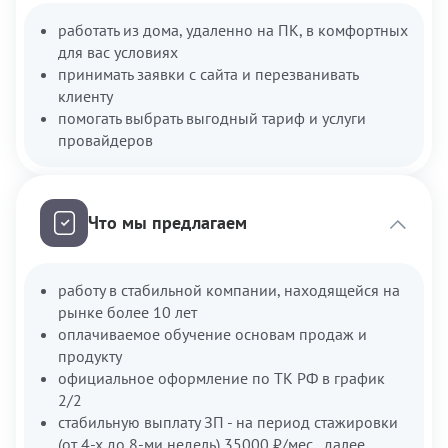
работать из дома, удаленно на ПК, в комфортных
для вас условиях
принимать заявки с сайта и перезванивать
клиенту
помогать выбрать выгодный тариф и услуги
провайдеров
Что мы предлагаем
работу в стабильной компании, находящейся на
рынке более 10 лет
оплачиваемое обучение основам продаж и
продукту
официальное оформление по ТК РФ в график
2/2
стабильную выплату ЗП - на период стажировки
(от 4-х до 8-ми недель) 35000 ₽/мес., далее