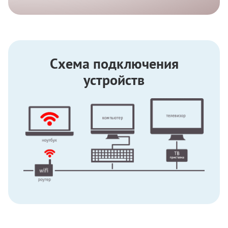
Схема подключения
устройств