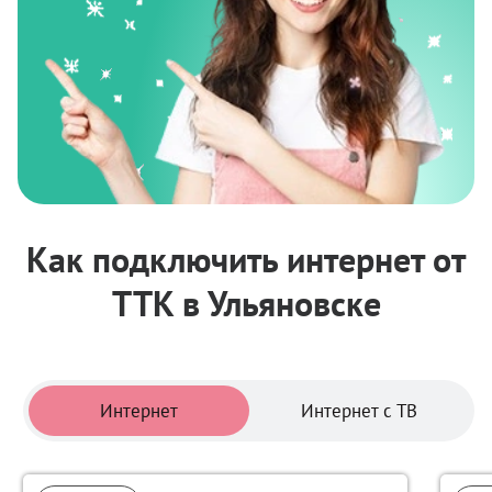
Как подключить интернет от
ТТК в Ульяновске
Тарифы
Интернет
Интернет с ТВ