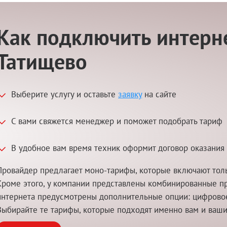
Как подключить интерне
Татищево
Выберите услугу и оставьте
заявку
на сайте
С вами свяжется менеджер и поможет подобрать тариф
В удобное вам время техник оформит договор оказания 
Провайдер предлагает моно-тарифы, которые включают толь
Кроме этого, у компании представлены комбинированные п
интернета предусмотрены дополнительные опции: цифровое 
Выбирайте те тарифы, которые подходят именно вам и ваш