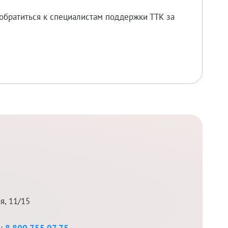
обратиться к специалистам поддержки ТТК за
я, 11/15
д:
8 800 755 07 75