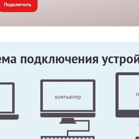
Подключить
ема подключения устрой