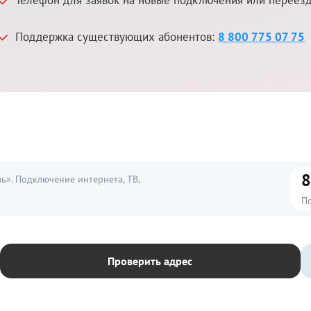
Поддержка существующих абонентов:
8 800 775 07 75
8
». Подключение интернета, ТВ,
П
Проверить адрес