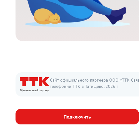
Сайт официального партнера ООО «ТТК-Связь
телефонии ТТК в Татищево, 2026 г
Подключить