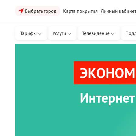
Выбрать город
Карта покрытия
Личный кабине
Тарифы
Услуги
Телевидение
Под
ЭКОНОМЬ
Интернет