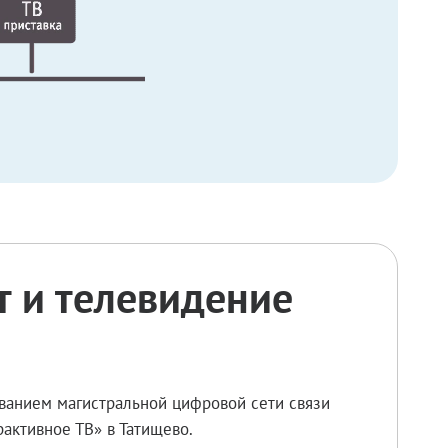
 и телевидение
ованием магистральной цифровой сети связи
активное ТВ» в Татищево.