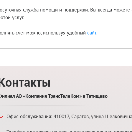
осуточная служба помощи и поддержки. Вы всегда можете 
отой услуг.
олнять счет можно, используя удобный
сайт
.
Контакты
Филиал АО «Компания ТрансТелеКом» в Татищево
Офис обслуживания:
410017
,
Саратов
,
улица Шелковична
Телефон для заявок на новые подключения или переез