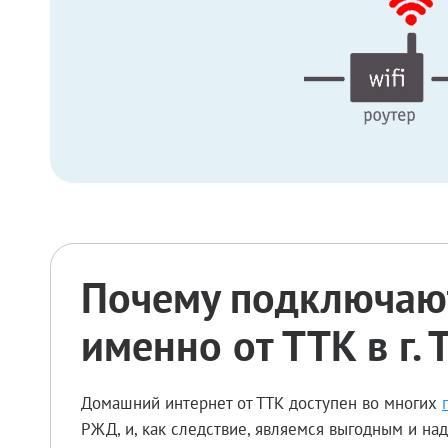
Почему подключают
именно от ТТК в г.
Домашний интернет от ТТК доступен во многих
РЖД, и, как следствие, являемся выгодным и н