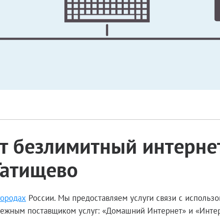
 безлимитный интернет
 Татищево
городах
России. Мы предоставляем услуги связи с использ
адежным поставщиком услуг: «Домашний Интернет» и «Интер