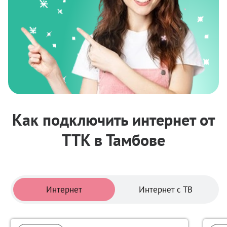
Как подключить интернет от
ТТК в Тамбове
Тарифы
Интернет
Интернет с ТВ