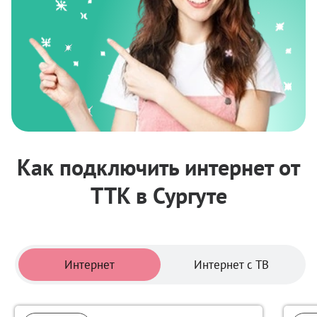
Как подключить интернет от
ТТК в Сургуте
Тарифы
Интернет
Интернет с ТВ