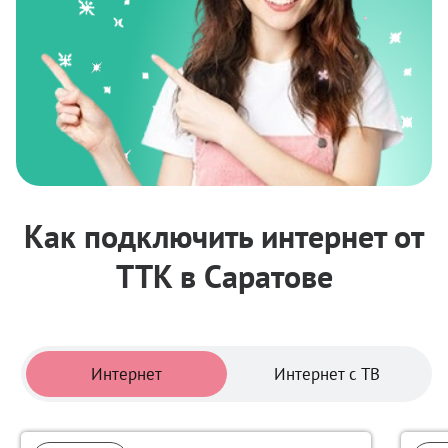
Как подключить интернет от
ТТК в Саратове
Тарифы
Интернет
Интернет с ТВ