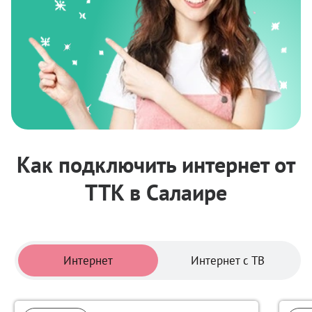
Как подключить интернет от
ТТК в Салаире
Тарифы
Интернет
Интернет с ТВ