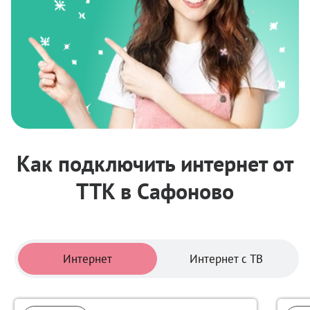
Как подключить интернет от
ТТК в Сафоново
Тарифы
Интернет
Интернет с ТВ