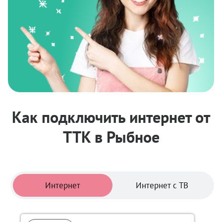
Как подключить интернет от
ТТК в Рыбное
Тарифы
Интернет
Интернет с ТВ