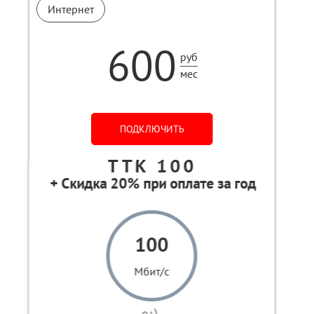
Интернет
600
руб
мес
ПОДКЛЮЧИТЬ
ТТК 100
100
Мбит/с