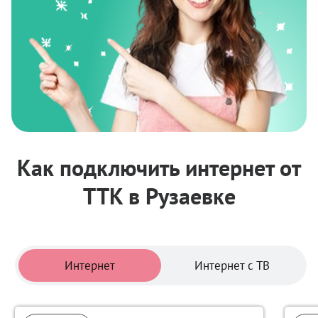
Как подключить интернет от
ТТК в Рузаевке
Тарифы
Интернет
Интернет с ТВ