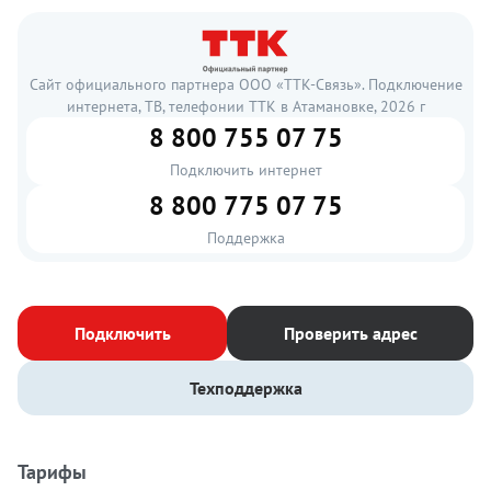
Сайт официального партнера ООО «ТТК-Связь». Подключение
интернета, ТВ, телефонии ТТК в Атамановке, 2026 г
8 800 755 07 75
Подключить интернет
8 800 775 07 75
Поддержка
Подключить
Проверить адрес
Техподдержка
Тарифы