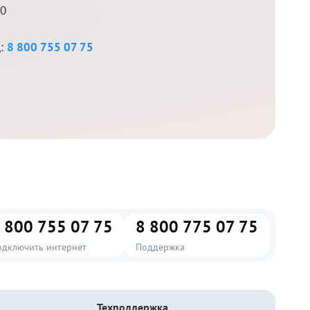
50
д:
8 800 755 07 75
 800 755 07 75
8 800 775 07 75
одключить интернет
Поддержка
Техподдержка