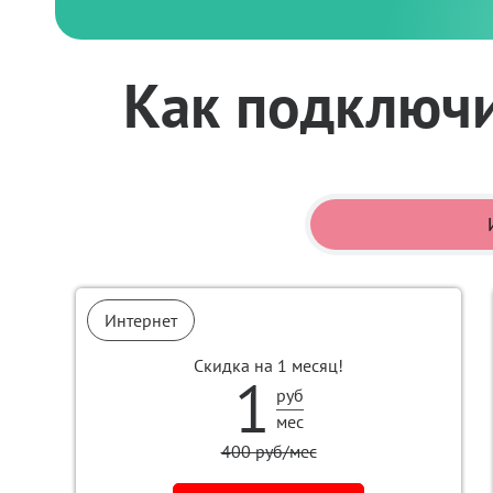
Как подключи
Интернет
Скидка на 1 месяц!
1
руб
мес
400 руб/мес