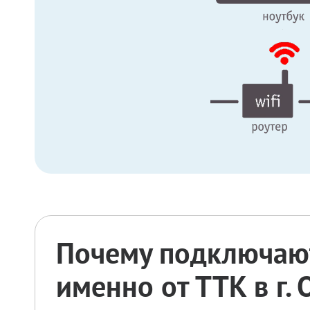
Почему подключают
именно от ТТК в г.