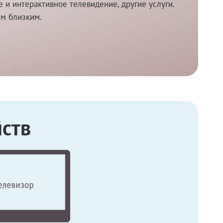
и интерактивное телевидение, другие услуги.
им близким.
ств