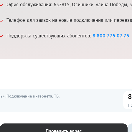
Офис обслуживания:
652815
,
Осинники
,
улица Победы, 
Телефон для заявок на новые подключения или переез
Поддержка существующих абонентов:
8 800 775 07 75
8
». Подключение интернета, ТВ,
П
Проверить адрес