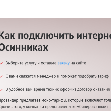
Как подключить интерне
Осинниках
Выберите услугу и оставьте
заявку
на сайте
С вами свяжется менеджер и поможет подобрать тариф
В удобное вам время техник оформит договор оказания 
Провайдер предлагает моно-тарифы, которые включают толь
Кроме этого, у компании представлены комбинированные п