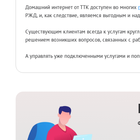
Домашний интернет от ТТК доступен во многих
РЖД, и, как следствие, являемся выгодным и н
Существующим клиентам всегда к услугам кругл
решением возникших вопросов, связанных с раб
А управлять уже подключенными услугами и поп