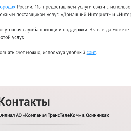
городах
России. Мы предоставляем услуги связи с использ
адежным поставщиком услуг: «Домашний Интернет» и «Интер
осуточная служба помощи и поддержки. Вы всегда можете 
отой услуг.
олнять счет можно, используя удобный
сайт
.
Контакты
Филиал АО «Компания ТрансТелеКом» в Осинниках