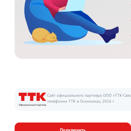
Сайт официального партнера ООО «ТТК-Связь
телефонии ТТК в Осинниках, 2026 г
Подключить