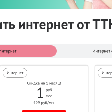
ть интернет от ТТ
Тарифы
Интернет
Интернет 
Интернет
Инте
Скидка на 1 месяц!
1
руб
мес
499 руб/мес