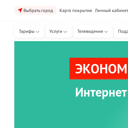
Выбрать город
Карта покрытия
Личный кабине
Тарифы
Услуги
Телевидение
Под
ЭКОНОМЬ
Интернет