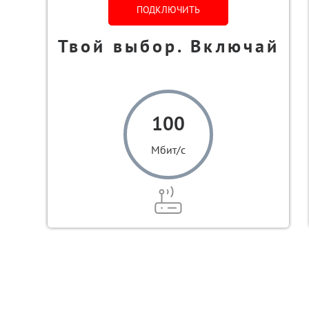
ПОДКЛЮЧИТЬ
Твой выбор. Включай
100
Мбит/с