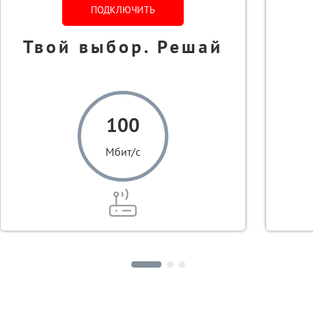
ПОДКЛЮЧИТЬ
Твой выбор. Решай
100
Мбит/с