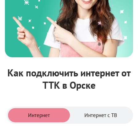
Как подключить интернет от
ТТК в Орске
Тарифы
Интернет
Интернет с ТВ