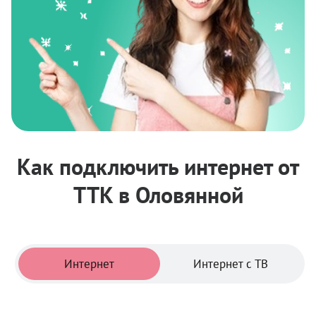
Как подключить интернет от
ТТК в Оловянной
Тарифы
Интернет
Интернет с ТВ