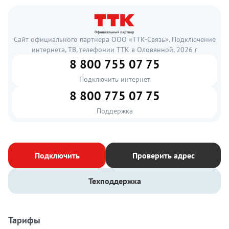
Сайт официального партнера ООО «ТТК-Связь». Подключение
интернета, ТВ, телефонии ТТК в Оловянной, 2026 г
8 800 755 07 75
Подключить интернет
8 800 775 07 75
Поддержка
Подключить
Проверить адрес
Техподдержка
Тарифы