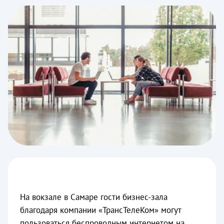
На вокзале в Самаре гости бизнес-зала
благодаря компании «ТрансТелеКом» могут
пользоваться беспроводным интернетом на