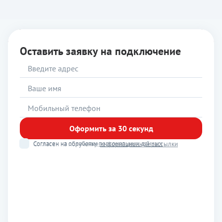
Оставить заявку на подключение
Оформить за 30 секунд
Согласен на обработку
персональных данных
Согласен на получение
информационной рассылки