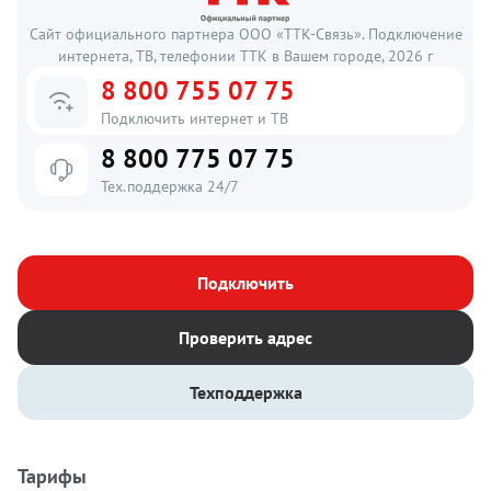
Сайт официального партнера ООО «ТТК-Связь». Подключение
интернета, ТВ, телефонии ТТК в Вашем городе, 2026 г
8 800 755 07 75
Подключить интернет и ТВ
8 800 775 07 75
Тех.поддержка 24/7
Подключить
Проверить адрес
Техподдержка
Тарифы