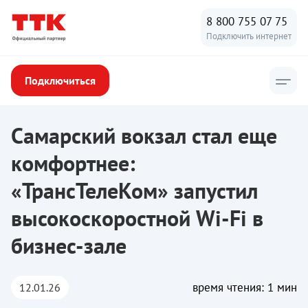
8 800 755 07 75
Подключить интернет
Подключиться
ТТК
/
Новости ТТК
/
Самарский вокзал стал еще комфортнее: «
Самарский вокзал стал еще
комфортнее:
«ТрансТелеКом» запустил
высокоскоростной Wi-Fi в
бизнес-зале
время чтения: 1 мин
12.01.26