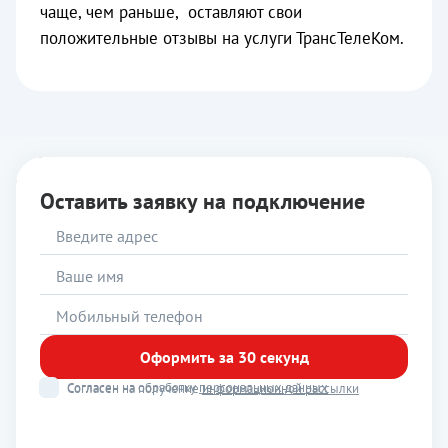
чаще, чем раньше, оставляют свои
положительные отзывы на услуги ТрансТелеКом.
Оставить заявку на подключение
Оформить за 30 секунд
Согласен на обработку
персональных данных
Согласен на получение
информационной рассылки