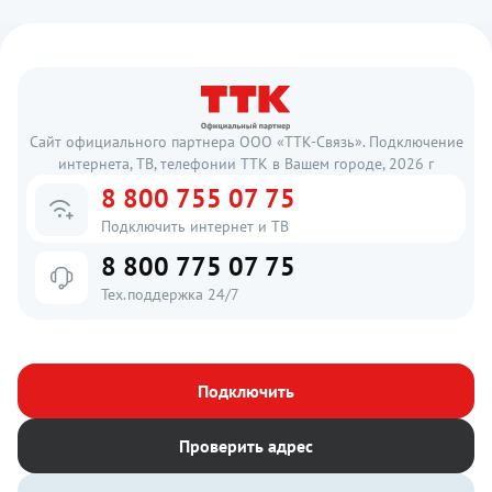
Сайт официального партнера ООО «ТТК-Связь». Подключение
интернета, ТВ, телефонии ТТК в Вашем городе, 2026 г
8 800 755 07 75
Подключить интернет и ТВ
8 800 775 07 75
Тех.поддержка 24/7
Подключить
Проверить адрес