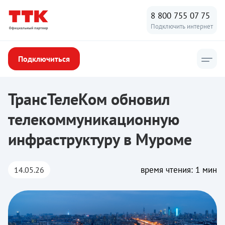
8 800 755 07 75
Подключить интернет
Подключиться
ТТК
/
Новости ТТК
/
ТрансТелеКом обновил телекоммуникаци
ТрансТелеКом обновил
телекоммуникационную
инфраструктуру в Муроме
время чтения: 1 мин
14.05.26