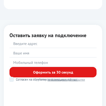
Оставить заявку на подключение
Оформить за 30 секунд
Согласен на обработку
персональных данных
Согласен на получение
информационной рассылки