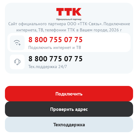
Сайт официального партнера ООО «ТТК-Связь». Подключение
интернета, ТВ, телефонии ТТК в Вашем городе, 2026 г
8 800 755 07 75
Подключить интернет и ТВ
8 800 775 07 75
Тех.поддержка 24/7
Подключить
Проверить адрес
Техподдержка