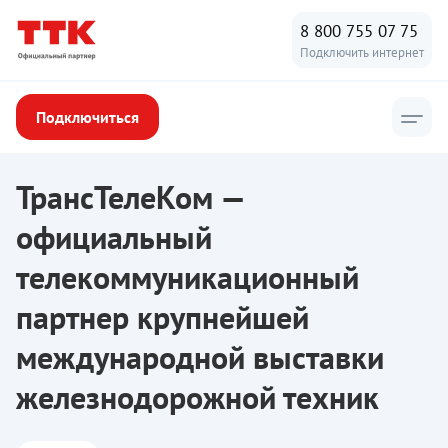
8 800 755 07 75
Подключить интернет
Подключиться
ТТК
/
Новости ТТК
/
ТрансТелеКом — официальный телекомму
ТрансТелеКом —
официальный
телекоммуникационный
партнер крупнейшей
международной выставки
железнодорожной техник