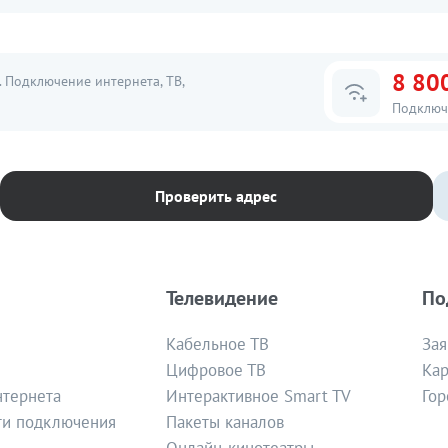
8 80
 Подключение интернета, ТВ,
Подключ
Проверить адрес
Телевидение
По
Кабельное ТВ
Зая
Цифровое ТВ
Кар
нтернета
Интерактивное Smart TV
Гор
ти подключения
Пакеты каналов