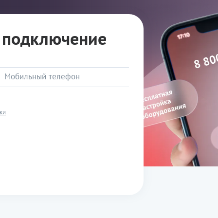
а подключение
ки