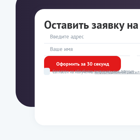
Оставить заявку н
Оформить за 30 секунд
Согласен на обработку
персональных данных
Согласен на получение
информационной рассыл