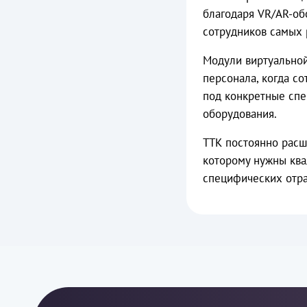
благодаря VR/AR-об
сотрудников самых 
Модули виртуальной
персонала, когда с
под конкретные спе
оборудования.
ТТК постоянно расш
которому нужны кв
специфических отра