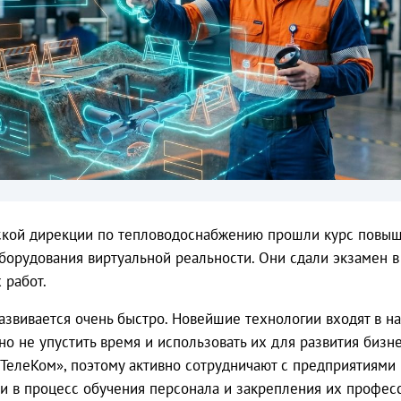
ской дирекции по тепловодоснабжению прошли курс повы
борудования виртуальной реальности. Они сдали экзамен в
 работ.
звивается очень быстро. Новейшие технологии входят в н
о не упустить время и использовать их для развития бизне
ТелеКом», поэтому активно сотрудничают с предприятиями 
ии в процесс обучения персонала и закрепления их профе