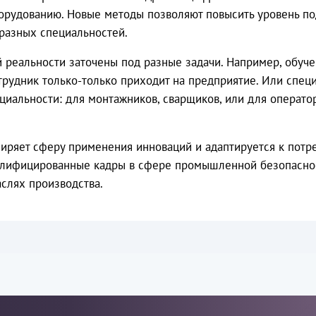
орудованию. Новые методы позволяют повысить уровень по
разных специальностей.
 реальности заточены под разные задачи. Например, обуче
отрудник только-только приходит на предприятие. Или спе
циальности: для монтажников, сварщиков, или для операто
иряет сферу применения инноваций и адаптируется к потр
алифицированные кадры в сфере промышленной безопасност
слях производства.