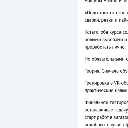
машины можно испол
«Подготовка к огне
сварки, резки и пай
Кстати, оба курса с
новыми вызовами и 
проработать лично.
Но обязательными о
Теория. Сначала об
Тренировка в VR-обо
практические навык
Финальное тестиров
останавливает сдачу
старт работ в загаз
подобных случаев Т