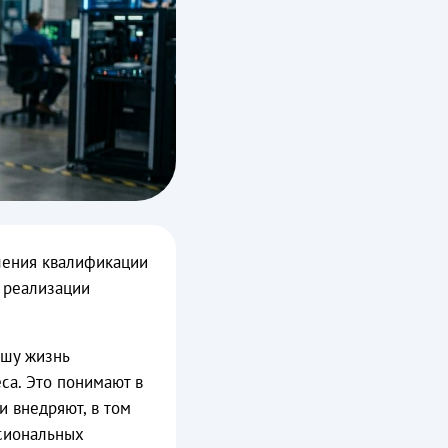
шения квалификации
 реализации
ашу жизнь
са. Это понимают в
и внедряют, в том
ссиональных