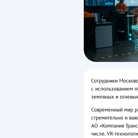
Сотрудники Москов
с использованием о
земляных и огневых
Современный мир ра
стремительно и важн
АО «Компания Транс
числе, VR-технолог