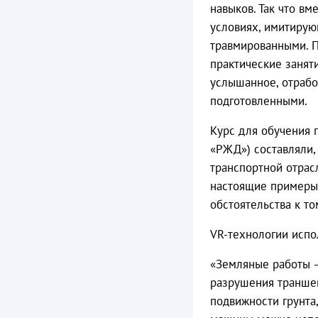
навыков. Так что вм
условиях, имитирую
травмированными. 
практические занят
услышанное, отрабо
подготовленными.
Курс для обучения
«РЖД») составляли,
транспортной отрасл
настоящие примеры 
обстоятельства к то
VR-технологии испо
«Земляные работы —
разрушения траншеи
подвижности грунта