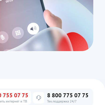
0 755 07 75
8 800 775 07 75
ить интернет и ТВ
Тех.поддержка 24/7