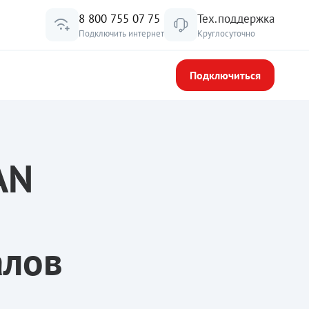
8 800 755 07 75
Тех.поддержка
Подключить интернет
Круглосуточно
Подключиться
AN
алов