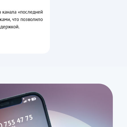
а канала «последней
ами, что позволило
ддержкой.