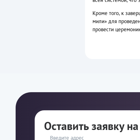
всей системой, что
Кроме того, к заве
мили» для проведен
провести церемонию
Оставить заявку н