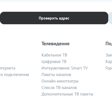
Проверить адрес
Телевидение
По
Кабельное ТВ
Зая
Цифровое ТВ
Кар
нтернета
Интерактивное Smart TV
Гор
ти подключения
Пакеты каналов
»
Онлайн-кинотеатры
Список ТВ-каналов
Дополнительные ТВ пакеты