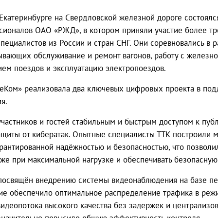
 Екатеринбурге на Свердловской железной дороге состоялс
ионалов ОАО «РЖД», в котором приняли участие более тр
ециалистов из России и стран СНГ. Они соревновались в 
ывающих обслуживание и ремонт вагонов, работу с железн
ем поездов и эксплуатацию электропоездов.
еКом» реализовала два ключевых цифровых проекта в под
я.
частников и гостей стабильным и быстрым доступом к публ
ащиты от кибератак. Опытные специалисты ТТК построили
арантированной надёжностью и безопасностью, что позволи
же при максимальной нагрузке и обеспечивать безопасную
 посвящён внедрению системы видеонаблюдения на базе пе
ие обеспечило оптимальное распределение трафика в реж
видеопотока высокого качества без задержек и централизо