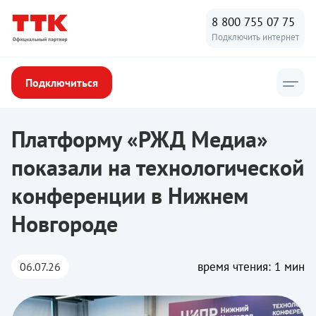
8 800 755 07 75
Подключить интернет
Подключиться
ТТК
/
Новости ТТК
/
Платформу «РЖД Медиа» показали на те
Платформу «РЖД Медиа»
показали на технологической
конференции в Нижнем
Новгороде
время чтения: 1 мин
06.07.26