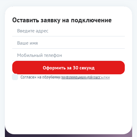
Оставить заявку на подключение
Оформить за 30 секунд
Согласен на обработку
персональных данных
Согласен на получение
информационной рассылки