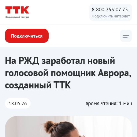
8 800 755 07 75
Подключить интернет
Подключиться
ТТК
/
Новости ТТК
/
На РЖД заработал новый голосовой помо
На РЖД заработал новый
голосовой помощник Аврора,
созданный ТТК
время чтения: 1 мин
18.05.26