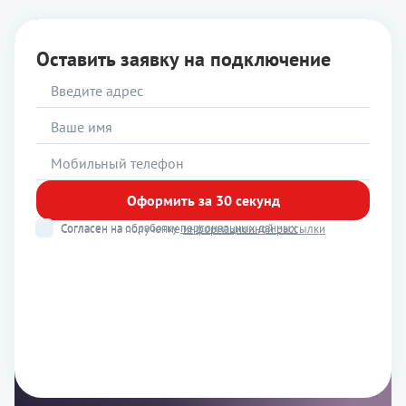
Оставить заявку на подключение
Оформить за 30 секунд
Согласен на обработку
персональных данных
Согласен на получение
информационной рассылки