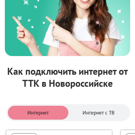
Как подключить интернет от
ТТК в Новороссийске
Тарифы
Интернет
Интернет с ТВ