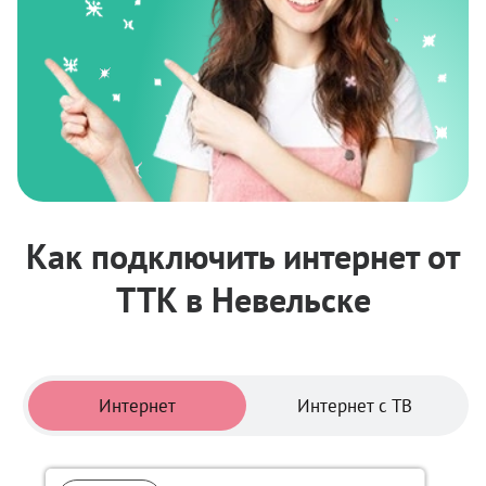
Как подключить интернет от
ТТК в Невельске
Тарифы
Интернет
Интернет с ТВ