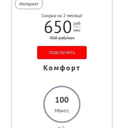
Интернет
Скидка на 2 месяца!
650
руб
мес
900 руб/мес
ПОДКЛЮЧИТЬ
Комфорт
100
Мбит/с