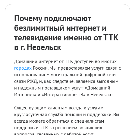
Почему подключают
безлимитный интернет и
телевидение именно от ТТК
в г. Невельск
Домашний интернет от ТТК доступен во многих
городах
России. Мы предоставляем услуги связи с
использованием магистральной цифровой сети
связи РЖД, и, как следствие, являемся выгодным
и надежным поставщиком услуг: «Домашний
Интернет» и «Интерактивное ТВ» в Невельске.
Существующим клиентам всегда к услугам
круглосуточная служба помощи и поддержки. Вы
всегда можете обратиться к специалистам
поддержки ТТК за решением возникших
вопросов, связанных с работой услуг.