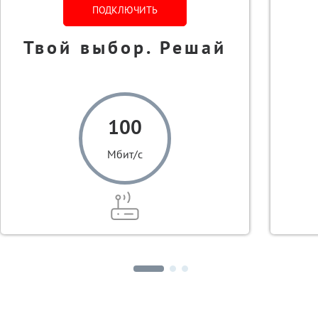
ПОДКЛЮЧИТЬ
Твой выбор. Решай
100
Мбит/с