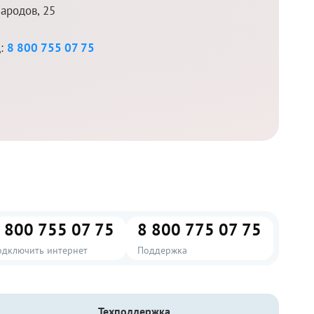
ародов, 25
д:
8 800 755 07 75
 800 755 07 75
8 800 775 07 75
одключить интернет
Поддержка
Техподдержка