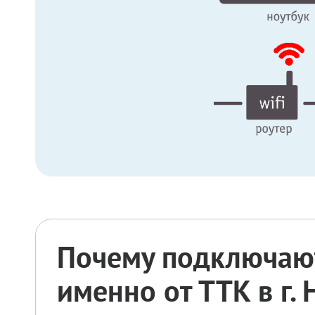
Почему подключают
именно от ТТК в г.