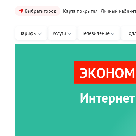
Выбрать город
Карта покрытия
Личный кабине
Тарифы
Услуги
Телевидение
Под
ЭКОНОМЬ
Интернет