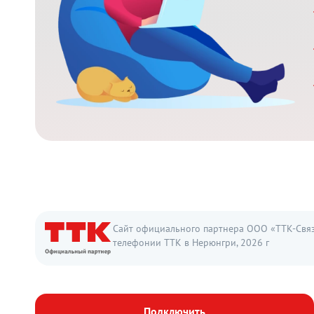
Сайт официального партнера ООО «ТТК-Связь
телефонии ТТК в Нерюнгри, 2026 г
Подключить