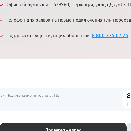
Офис обслуживания:
678960
,
Нерюнгри
,
улица Дружбы Н
Телефон для заявок на новые подключения или переез
Поддержка существующих абонентов:
8 800 775 07 75
8
». Подключение интернета, ТВ,
П
Проверить адрес