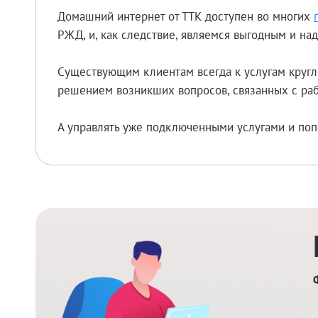
Домашний интернет от ТТК доступен во многих
РЖД, и, как следствие, являемся выгодным и н
Существующим клиентам всегда к услугам кругл
решением возникших вопросов, связанных с раб
А управлять уже подключенными услугами и поп