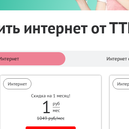
ть интернет от Т
Тарифы
Интернет
Интернет 
Интернет
Инте
Скидка на 1 месяц!
1
руб
мес
1049 руб/мес