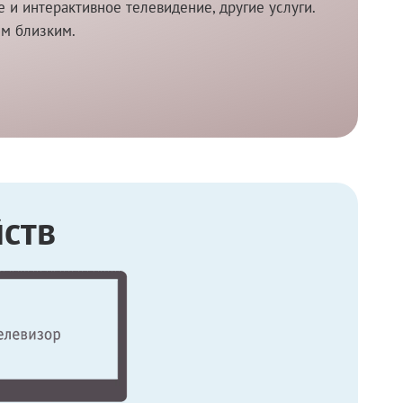
и интерактивное телевидение, другие услуги.
им близким.
ств