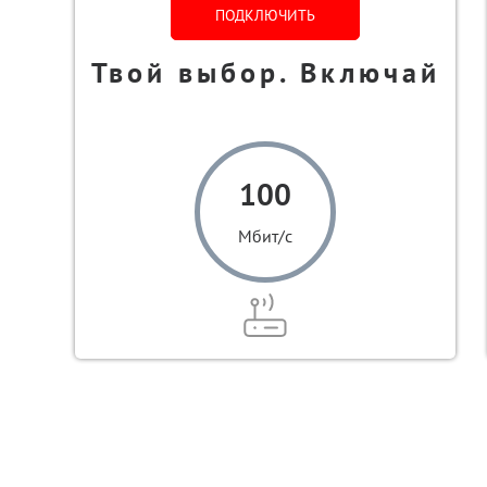
ПОДКЛЮЧИТЬ
Твой выбор. Включай
100
Мбит/с