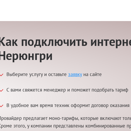
Как подключить интерне
Нерюнгри
Выберите услугу и оставьте
заявку
на сайте
С вами свяжется менеджер и поможет подобрать тариф
В удобное вам время техник оформит договор оказания 
Провайдер предлагает моно-тарифы, которые включают толь
Кроме этого, у компании представлены комбинированные п