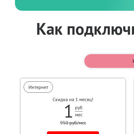
Как подключи
Интернет
Скидка на 1 месяц!
1
руб
мес
950 руб/мес