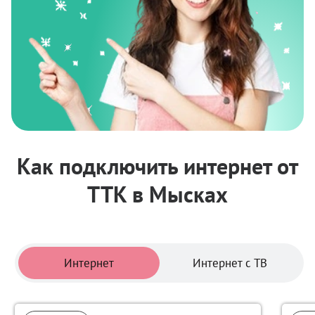
Как подключить интернет от
ТТК в Мысках
Тарифы
Интернет
Интернет с ТВ