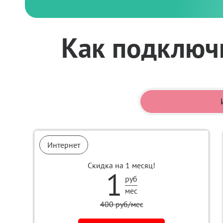
Как подключ
Интернет
Скидка на 1 месяц!
1
руб
мес
400 руб/мес