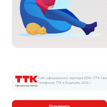
Сайт официального партнера ООО «ТТК-Связь
телефонии ТТК в Кыштыме, 2026 г
Подключить