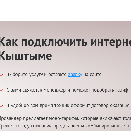
Как подключить интерне
Кыштыме
Выберите услугу и оставьте
заявку
на сайте
С вами свяжется менеджер и поможет подобрать тариф
В удобное вам время техник оформит договор оказания 
Провайдер предлагает моно-тарифы, которые включают толь
Кроме этого, у компании представлены комбинированные п