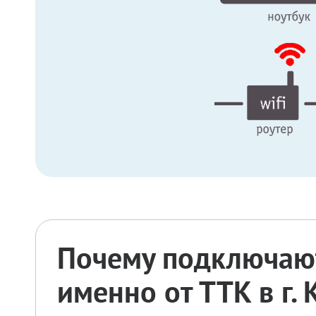
Почему подключают
именно от ТТК в г