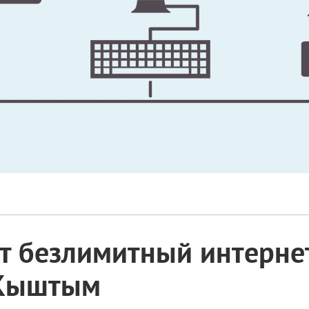
 безлимитный интернет
. Кыштым