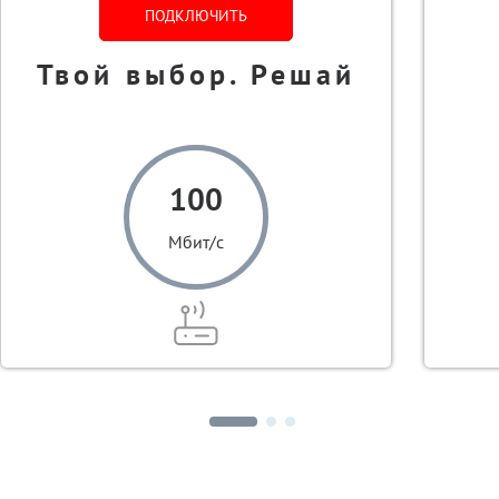
ПОДКЛЮЧИТЬ
Твой выбор. Решай
100
Мбит/с