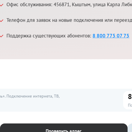
Офис обслуживания:
456871
,
Кыштым
,
улица Карла Либк
Телефон для заявок на новые подключения или переез
Поддержка существующих абонентов:
8 800 775 07 75
8
». Подключение интернета, ТВ,
П
Проверить адрес