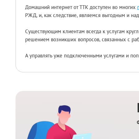
Домашний интернет от ТТК доступен во многих
РЖД, и, как следствие, являемся выгодным и н
Существующим клиентам всегда к услугам кругл
решением возникших вопросов, связанных с раб
А управлять уже подключенными услугами и поп