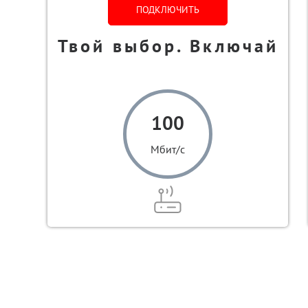
ПОДКЛЮЧИТЬ
Твой выбор. Включай
100
Мбит/с