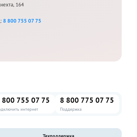
нехта, 164
д:
8 800 755 07 75
 800 755 07 75
8 800 775 07 75
одключить интернет
Поддержка
Техподдержка