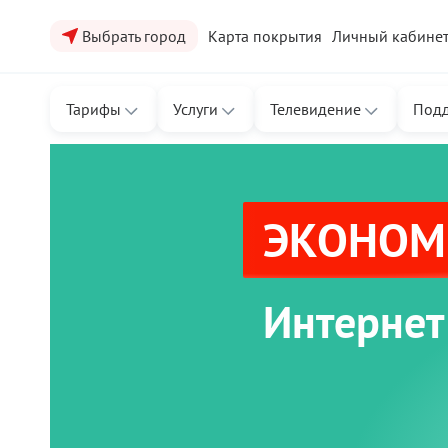
Выбрать город
Карта покрытия
Личный кабине
Тарифы
Услуги
Телевидение
Под
ЭКОНОМЬ
Интернет