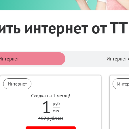
ить интернет от Т
Тарифы
Интернет
Интернет 
Интернет
Инте
Скидка на 1 месяц!
1
руб
мес
499 руб/мес