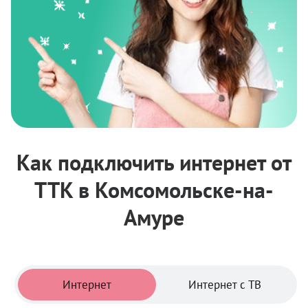
Как подключить интернет от
ТТК в Комсомольске-на-
Амуре
Тарифы
Интернет
Интернет с ТВ