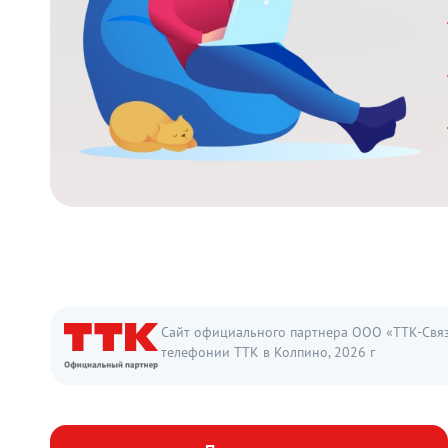
Сайт официального партнера ООО «ТТК-Связь
телефонии ТТК в Колпино, 2026 г