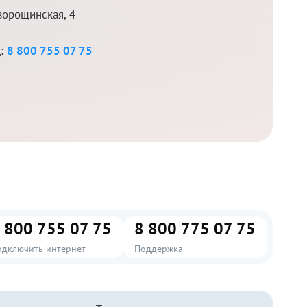
ворощинская, 4
д:
8 800 755 07 75
 800 755 07 75
8 800 775 07 75
одключить интернет
Поддержка