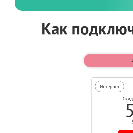
Как подключ
Интернет
Скид