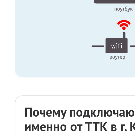
Почему подключают
именно от ТТК в г.