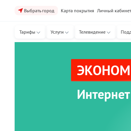
Выбрать город
Карта покрытия
Личный кабине
Тарифы
Услуги
Телевидение
Под
ЭКОНОМЬ
Интернет