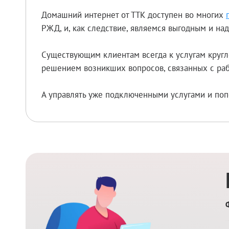
Домашний интернет от ТТК доступен во многих
РЖД, и, как следствие, являемся выгодным и н
Существующим клиентам всегда к услугам кругл
решением возникших вопросов, связанных с раб
А управлять уже подключенными услугами и поп