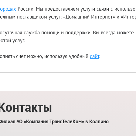
городах
России. Мы предоставляем услуги связи с использ
адежным поставщиком услуг: «Домашний Интернет» и «Интер
осуточная служба помощи и поддержки. Вы всегда можете 
отой услуг.
олнять счет можно, используя удобный
сайт
.
Контакты
Филиал АО «Компания ТрансТелеКом» в Колпино