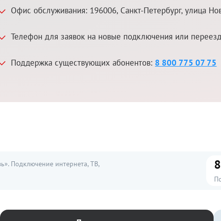
Офис обслуживания:
196006
,
Санкт-Петербург
,
улица Но
Телефон для заявок на новые подключения или переез
Поддержка существующих абонентов:
8 800 775 07 75
8
». Подключение интернета, ТВ,
П