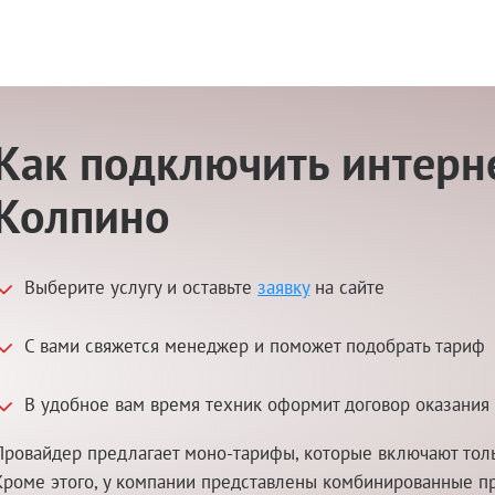
Как подключить интерне
Колпино
Выберите услугу и оставьте
заявку
на сайте
С вами свяжется менеджер и поможет подобрать тариф
В удобное вам время техник оформит договор оказания 
Провайдер предлагает моно-тарифы, которые включают толь
Кроме этого, у компании представлены комбинированные п