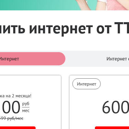
ить интернет от Т
Тарифы
Интернет
Интернет 
Интернет
ка на 2 месяца!
500
60
руб
мес
599 руб/мес