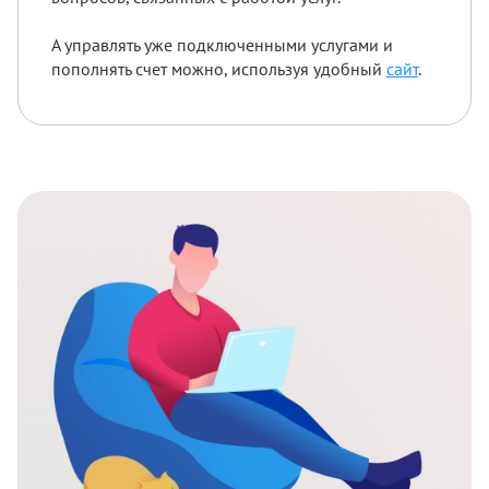
А управлять уже подключенными услугами и
пополнять счет можно, используя удобный
сайт
.