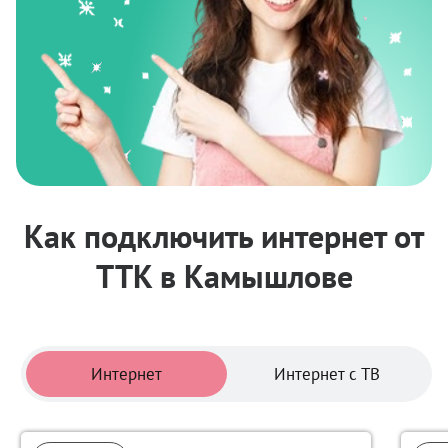
Как подключить интернет от
ТТК в Камышлове
Тарифы
Интернет
Интернет с ТВ