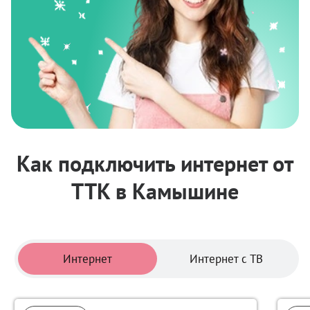
Как подключить интернет от
ТТК в Камышине
Тарифы
Интернет
Интернет с ТВ