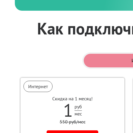
Как подключи
Интернет
Скидка на 1 месяц!
1
руб
мес
550 руб/мес