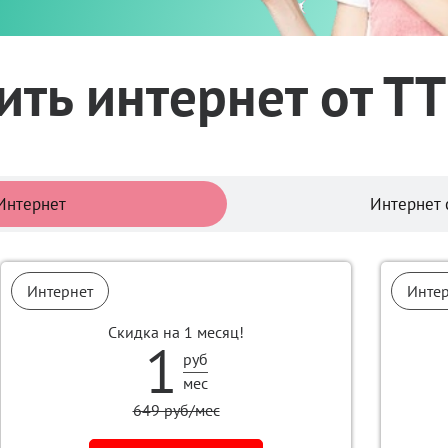
ть интернет от Т
Тарифы
Интернет
Интернет 
Интернет
Инте
Скидка на 1 месяц!
1
руб
мес
649 руб/мес