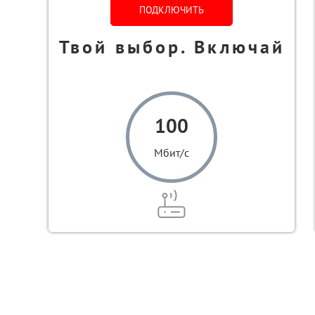
ПОДКЛЮЧИТЬ
Твой выбор. Включай
100
Мбит/с