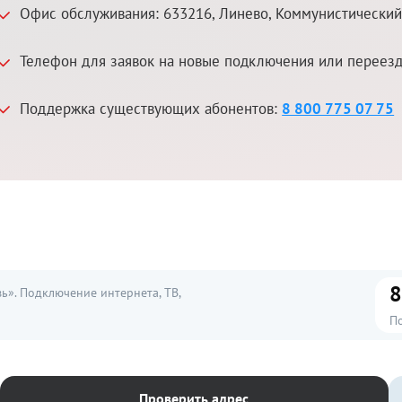
Офис обслуживания:
633216
,
Линево
,
Коммунистический 
Телефон для заявок на новые подключения или переез
Поддержка существующих абонентов:
8 800 775 07 75
8
». Подключение интернета, ТВ,
П
Проверить адрес