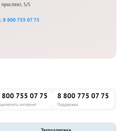
проспект, 5/5
д:
8 800 755 07 75
 800 755 07 75
8 800 775 07 75
одключить интернет
Поддержка
Техподдержка