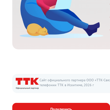
Сайт официального партнера ООО «ТТК-Связь
телефонии ТТК в Искитиме, 2026 г
Подключить