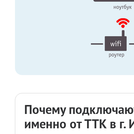
Почему подключают
именно от ТТК в г.