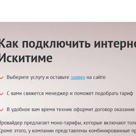
Как подключить интерне
Искитиме
Выберите услугу и оставьте
заявку
на сайте
С вами свяжется менеджер и поможет подобрать тариф
В удобное вам время техник оформит договор оказания 
Провайдер предлагает моно-тарифы, которые включают толь
Кроме этого, у компании представлены комбинированные п