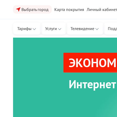
Выбрать город
Карта покрытия
Личный кабине
Тарифы
Услуги
Телевидение
Под
ЭКОНОМЬ
Интернет