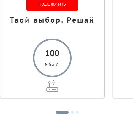
ПОДКЛЮЧИТЬ
Твой выбор. Решай
100
Мбит/с