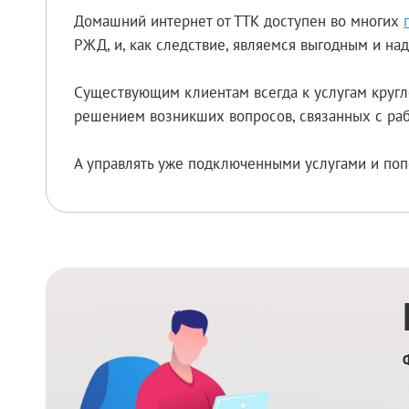
Домашний интернет от ТТК доступен во многих
РЖД, и, как следствие, являемся выгодным и н
Существующим клиентам всегда к услугам кругл
решением возникших вопросов, связанных с раб
А управлять уже подключенными услугами и поп