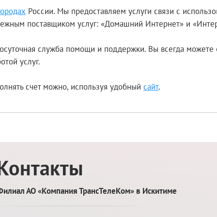
городах
России. Мы предоставляем услуги связи с использ
адежным поставщиком услуг: «Домашний Интернет» и «Интер
осуточная служба помощи и поддержки. Вы всегда можете 
отой услуг.
олнять счет можно, используя удобный
сайт
.
Контакты
Филиал АО «Компания ТрансТелеКом» в Искитиме