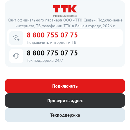
Сайт официального партнера ООО «ТТК-Связь». Подключение
интернета, ТВ, телефонии ТТК в Вашем городе, 2026 г
8 800 755 07 75
Подключить интернет и ТВ
8 800 775 07 75
Тех.поддержка 24/7
Подключить
Проверить адрес
Техподдержка