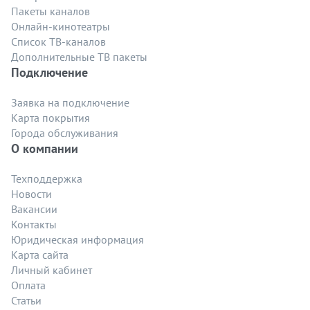
Пакеты каналов
Онлайн-кинотеатры
Список ТВ-каналов
Дополнительные ТВ пакеты
Подключение
Заявка на подключение
Карта покрытия
Города обслуживания
О компании
Техподдержка
Новости
Вакансии
Контакты
Юридическая информация
Карта сайта
Личный кабинет
Оплата
Статьи