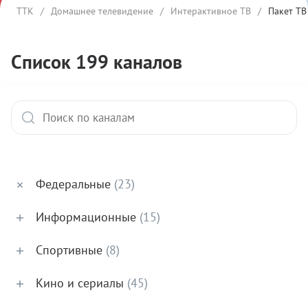
ТВ
ТТК
/
Домашнее телевидение
/
Интерактивное ТВ
/
Пакет Т
пакета
Список 199 каналов
Федеральные
(23)
Информационные
(15)
Спортивные
(8)
Кино и сериалы
(45)