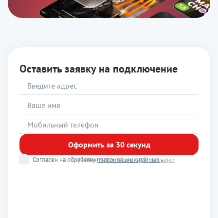
Оставить заявку на подключение
Оформить за 30 секунд
Согласен на обработку
персональных данных
Согласен на получение
информационной рассылки