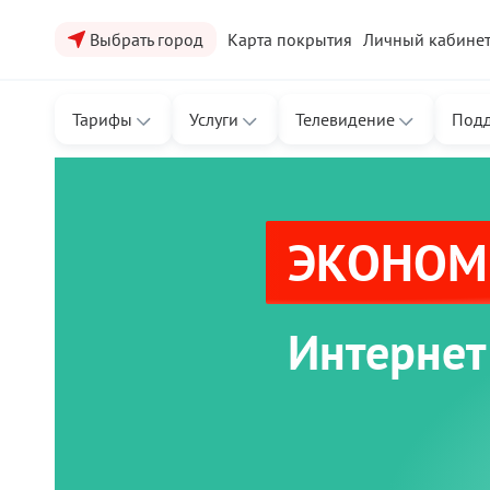
Выбрать город
Карта покрытия
Личный кабине
Тарифы
Услуги
Телевидение
Под
ЭКОНОМЬ
Интернет