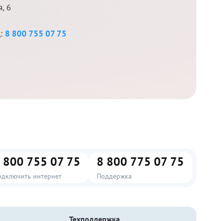
, 6
д:
8 800 755 07 75
 800 755 07 75
8 800 775 07 75
одключить интернет
Поддержка
Техподдержка