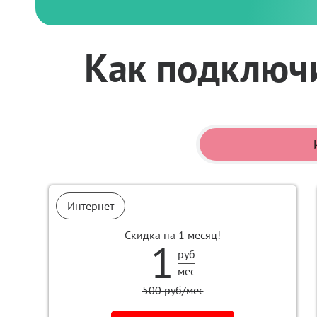
Как подключи
Интернет
Скидка на 1 месяц!
1
руб
мес
500 руб/мес