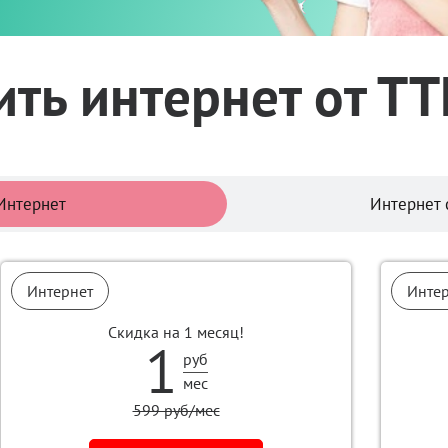
ть интернет от Т
Тарифы
Интернет
Интернет 
Интернет
Инте
Скидка на 1 месяц!
1
руб
мес
599 руб/мес