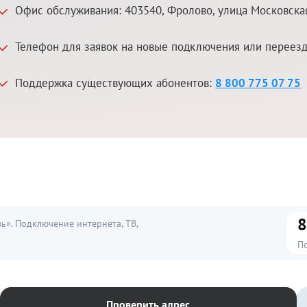
Офис обслуживания:
403540
,
Фролово
,
улица Московская
Телефон для заявок на новые подключения или переез
Поддержка существующих абонентов:
8 800 775 07 75
8
». Подключение интернета, ТВ,
П
Проверить адрес