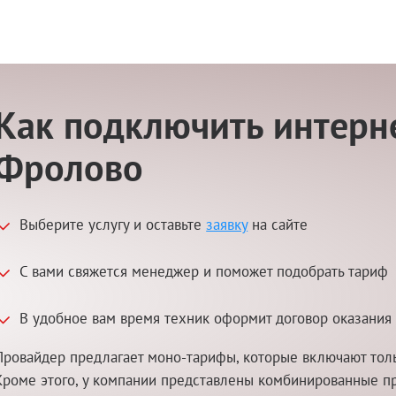
Как подключить интерне
Фролово
Выберите услугу и оставьте
заявку
на сайте
С вами свяжется менеджер и поможет подобрать тариф
В удобное вам время техник оформит договор оказания 
Провайдер предлагает моно-тарифы, которые включают толь
Кроме этого, у компании представлены комбинированные п