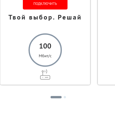
ПОДКЛЮЧИТЬ
Твой выбор. Решай
100
Мбит/с