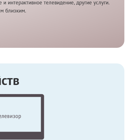
и интерактивное телевидение, другие услуги.
им близким.
ств