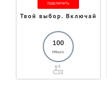
ПОДКЛЮЧИТЬ
Твой выбор. Включай
100
Мбит/с