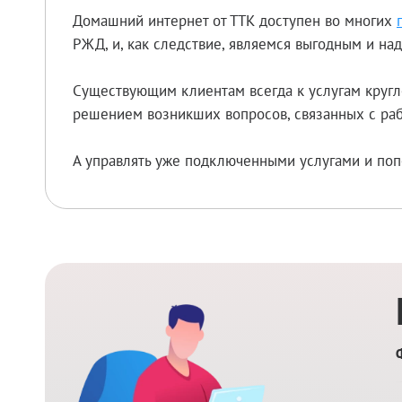
Домашний интернет от ТТК доступен во многих
РЖД, и, как следствие, являемся выгодным и н
Существующим клиентам всегда к услугам кругл
решением возникших вопросов, связанных с раб
А управлять уже подключенными услугами и поп