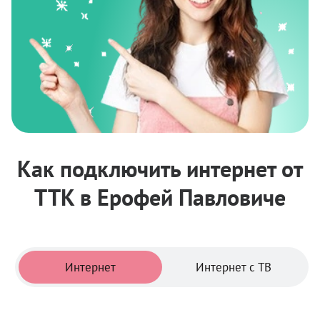
Как подключить интернет от
ТТК в Ерофей Павловиче
Тарифы
Интернет
Интернет с ТВ